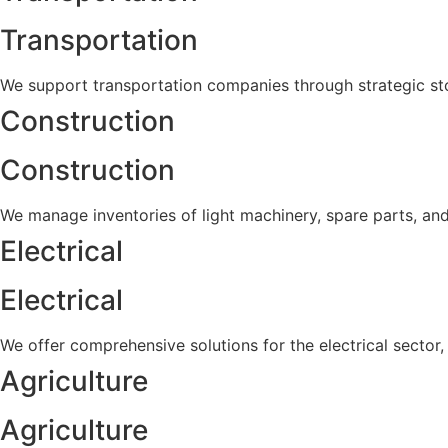
Transportation
We support transportation companies through strategic sto
Construction
Construction
We manage inventories of light machinery, spare parts, an
Electrical
Electrical
We offer comprehensive solutions for the electrical sector
Agriculture
Agriculture