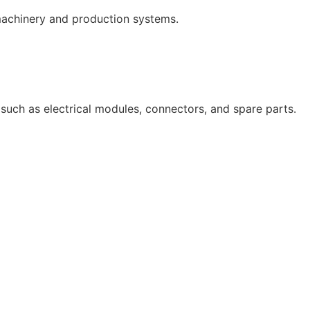
 machinery and production systems.
such as electrical modules, connectors, and spare parts.