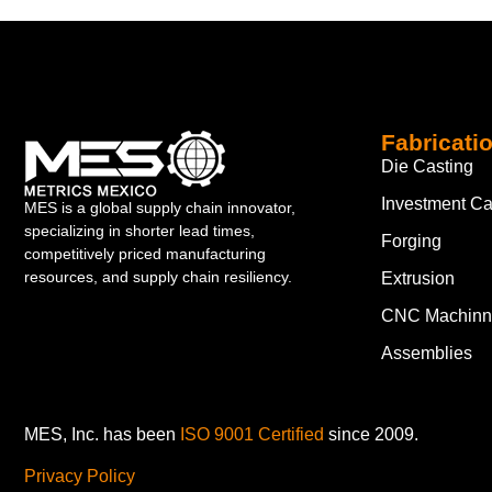
Use this official link for sec
pinco.com/
. Play now.
Fabricati
Die Casting
Investment Ca
MES is a global supply chain innovator,
specializing in shorter lead times,
Forging
competitively priced manufacturing
resources, and supply chain resiliency.
Extrusion
CNC Machinn
Assemblies
MES, Inc. has been
ISO 9001 Certified
since 2009.
Privacy Policy