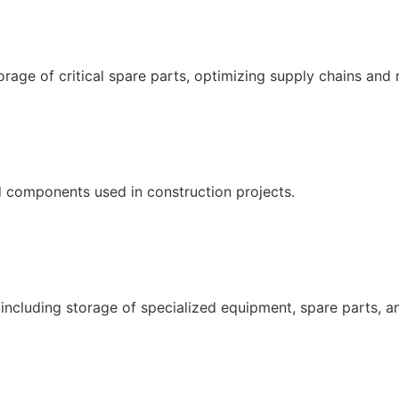
rage of critical spare parts, optimizing supply chains and
d components used in construction projects.
, including storage of specialized equipment, spare parts,