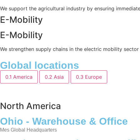
We support the agricultural industry by ensuring immediat
E-Mobility
E-Mobility
We strengthen supply chains in the electric mobility secto
Global locations
0.1 America
0.2 Asia
0.3 Europe
North America
Ohio - Warehouse & Office
Mes Global Headquarters