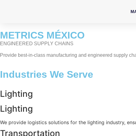
M
METRICS MÉXICO
ENGINEERED SUPPLY CHAINS
Provide best-in-class manufacturing and engineered supply chai
La plataforma está enfocada en ofrecer una navegación cómoda
La plataforma está diseñada para usuarios que buscan comodida
Descubre las apuestas online premium con
1win
, que ofrece 
Los jugadores pueden disfrutar de juegos modernos en
winner
Descubre nuevas tragamonedas en
spinbet
. Este casino onlin
Los jugadores de México pueden visitar
bbrbet
para explorar un
Dentro del universo del entretenimiento digital,
chicken subway
Para quienes buscan una experiencia de juego dinámica, chicken
Un sitio empieza a destacar de verdad cuando su propuesta tie
Los usuarios pueden probar
bbrbet casino
. El sitio ofrece ju
La primera impresión de un casino también depende de qué tan
Funciona bien en diferentes dispositivos.
las categorías están organizadas de manera clara para facilita
México. También permite pagos seguros y rápidos.
jugar desde dispositivos móviles.
optimizada para dispositivos móviles. También hay promociones
enfoque visual hacen que sea una opción llamativa para sesion
Industries We Serve
referencia para conocer más sobre este título. Su propuesta res
latinoamericano. Esa sensación de enfoque le da más person
variedad.
juegos y funciones sin saturar la pantalla. Cuando todo tiene una 
Lighting
Lighting
We provide logistics solutions for the lighting industry, ens
Transportation