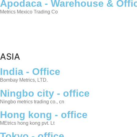
Apodaca - Warehouse & Offi
Metrics Mexico Trading Co
ASIA
India - Office
Bombay Metrics, LTD.
Ningbo city - office
Ningbo metrics trading co., cn
Hong kong - office
MEtrics hong kong pvt. Lt
Tokyo - office