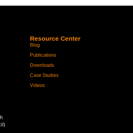
eatures
https://play-
Resource Center
Blog
Publications
Downloads
Case Studies
Videos
gh
il)